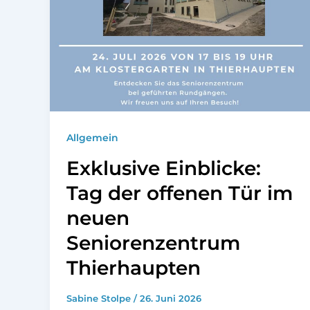
Allgemein
Exklusive Einblicke:
Tag der offenen Tür im
neuen
Seniorenzentrum
Thierhaupten
Sabine Stolpe
/
26. Juni 2026